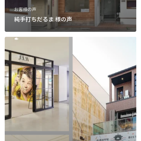
お客様の声
純手打ちだるま 様の声