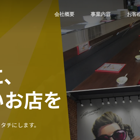
会社概要
事業内容
お客
に、
いお店を
カタチにします。