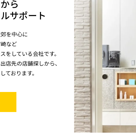
しから
タルサポート
近郊を中心に
宮崎など
スをしている会社です。
、出店先の店舗探しから、
しております。
→