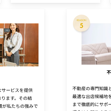
不
不動産の専門知識
なサービスを提供
最適な出店候補地
おります。その結
まで徹底的にサポ
績が私たちの強みで